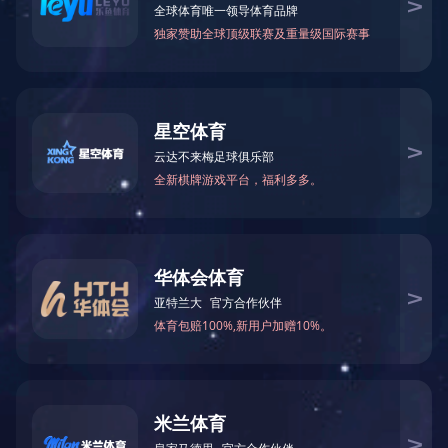
新闻资讯
公司动态
振动盘知识
关于我们
联系我们
新闻导航
公司动态
振动盘知识
常见问答
振动盘知识
揭秘振动盘底座如何鉴别好坏
福州道同带你认识什么是振动盘
振动盘厂家告诉你振动盘振动乏力或过慢的原因